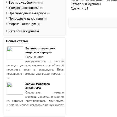
Все про удобрения
(10)
Каталоги и журналы
Уход за растениями
Где купить?
(2)
Пресноводный аквариум
(4)
Природные декорации
(8)
Морской аквариум
(4)
Каталоги и журналы
Новые статьи
Защита от перегрева
воды в аквариуме
Большинство
аквариумистов, в жаркий
период года, сталкивается с проблемой
перегрева воды в аквариуме. Ведь
повышение температуры выше нормы —
...
Запуск морского
аквариума
Существует немало
методов запуска, и многие
из которых противоречивы друг-другу,
и тем не менее, некоторые из них имеют
...